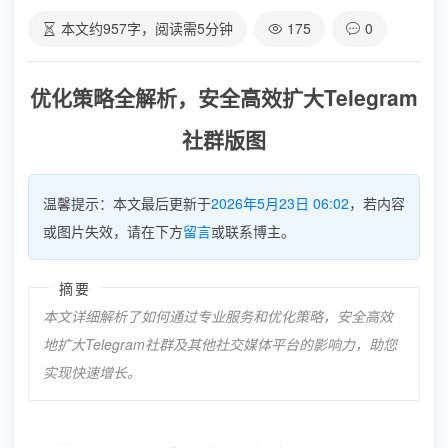
本文约
957
字，阅读需
5
分钟
175
0
优化策略全解析，安全高效扩大Telegram
社群版图
温馨提示：本文最后更新于
2026年5月23日 06:02
，若内容
或图片失效，请在下方
留言
或联系博主。
摘要
本文详细解析了如何通过专业服务和优化策略，安全高效
地扩大Telegram社群及其他社交媒体平台的影响力，助您
实现快速增长。