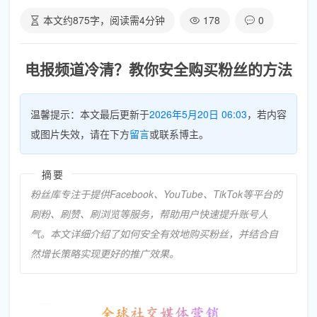
本文约
875
字，阅读需
4
分钟
178
0
电报频道冷清？教你安全购买粉丝的方法
温馨提示：本文最后更新于
2026年5月20日 06:03
，若内容
或图片失效，请在下方
留言
或联系博主。
摘要
粉丝库专注于提供Facebook、YouTube、TikTok等平台的
刷粉、刷赞、刷浏览等服务，帮助用户快速提升账号人
气。本文详细介绍了如何安全有效地购买粉丝，并结合自
然增长策略实现更好的推广效果。