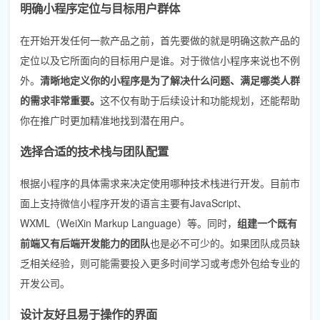
明确小程序定位与目标用户群体
在开始开发任何一款产品之前，首先要做的就是明确这款产品的
定位以及它所面向的目标用户是谁。对于微信小程序来说也不例
外。
清晰地定义你的小程序是为了解决什么问题、满足哪类人群
的需求非常重要。
这不仅有助于后续设计和功能规划，还能帮助
你在推广时更加精准地找到潜在用户。
选择合适的技术栈与团队配置
根据小程序的具体需求来决定使用哪种技术栈进行开发。目前市
面上支持微信小程序开发的语言主要有JavaScript、
WXML（WeiXin Markup Language）等。同时，
组建一个既有
前端又有后端开发能力的团队
也是必不可少的。如果团队成员缺
乏相关经验，则可能需要投入更多时间学习或考虑外包给专业的
开发公司。
设计友好且易于操作的界面