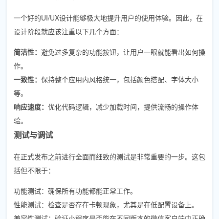
一个好的UI/UX设计能够极大地提升用户的使用体验。因此，在
设计阶段就应该注重以下几个方面：
简洁性：
避免过多复杂的功能按钮，让用户一眼就能看出如何操
作。
一致性：
保持整个应用内风格统一，包括颜色搭配、字体大小
等。
响应速度：
优化代码逻辑，减少加载时间，提供流畅的操作体
验。
测试与调试
在正式发布之前进行全面而细致的测试是非常重要的一步。这包
括但不限于：
功能测试：确保所有功能都能正常工作。
性能测试：检查是否存在卡顿现象，尤其是在低配置设备上。
兼容性测试：验证小程序是否能在不同版本的微信客户端中正确