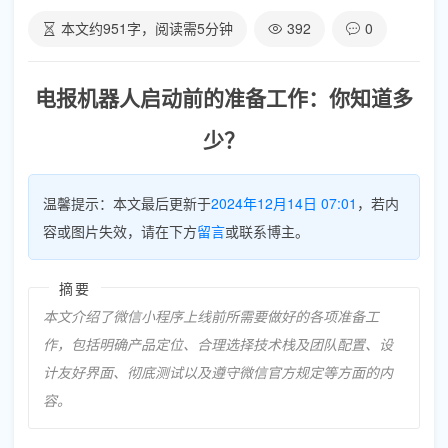
本文约
951
字，阅读需
5
分钟
392
0
电报机器人启动前的准备工作：你知道多
少？
温馨提示：本文最后更新于
2024年12月14日 07:01
，若内
容或图片失效，请在下方
留言
或联系博主。
摘要
本文介绍了微信小程序上线前所需要做好的各项准备工
作，包括明确产品定位、合理选择技术栈及团队配置、设
计友好界面、彻底测试以及遵守微信官方规定等方面的内
容。