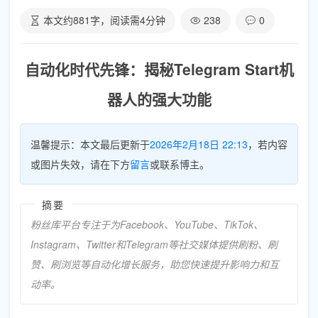
本文约
881
字，阅读需
4
分钟
238
0
自动化时代先锋：揭秘Telegram Start机
器人的强大功能
温馨提示：本文最后更新于
2026年2月18日 22:13
，若内容
或图片失效，请在下方
留言
或联系博主。
摘要
粉丝库平台专注于为Facebook、YouTube、TikTok、
Instagram、Twitter和Telegram等社交媒体提供刷粉、刷
赞、刷浏览等自动化增长服务，助您快速提升影响力和互
动率。