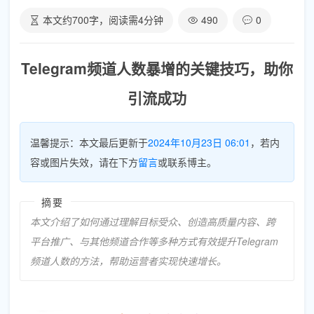
本文约
700
字，阅读需
4
分钟
490
0
Telegram频道人数暴增的关键技巧，助你
引流成功
温馨提示：本文最后更新于
2024年10月23日 06:01
，若内
容或图片失效，请在下方
留言
或联系博主。
摘要
本文介绍了如何通过理解目标受众、创造高质量内容、跨
平台推广、与其他频道合作等多种方式有效提升Telegram
频道人数的方法，帮助运营者实现快速增长。