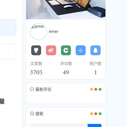
emer
文章数
评论数
用户数
3703
49
1
最新评论
搜索