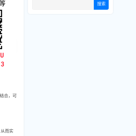
搜索
结合，可
，从而实