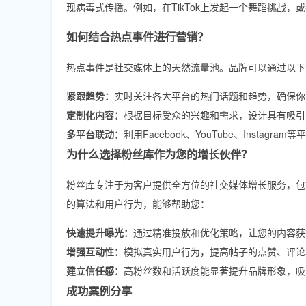
现病毒式传播。例如，在TikTok上发起一个舞蹈挑战，或
如何结合热点事件进行营销？
热点事件是社交媒体上的天然流量池。品牌可以通过以下
紧跟趋势：
实时关注各大平台的热门话题和趋势，确保你
定制化内容：
根据目标受众的兴趣和需求，设计具有吸引
多平台联动：
利用Facebook、YouTube、Insta
为什么选择粉丝库作为您的增长伙伴？
粉丝库专注于为客户提供全方位的社交媒体增长服务，包
的算法和用户行为，能够帮助您：
快速提升曝光：
通过精准投放和优化策略，让您的内容获
增强互动性：
模拟真实用户行为，提高帖子的点赞、评论
建立信任感：
高粉丝数和活跃度能显著提升品牌形象，吸
成功案例分享