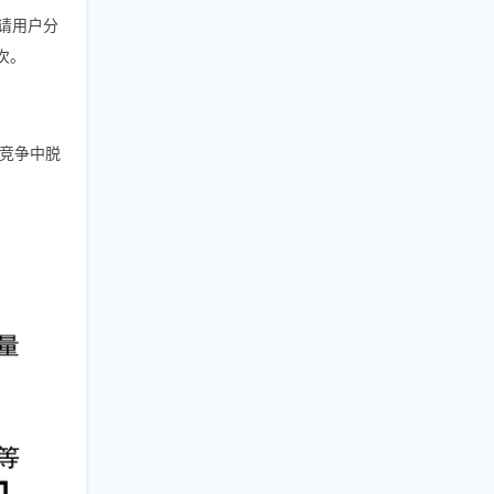
邀请用户分
次。
竞争中脱