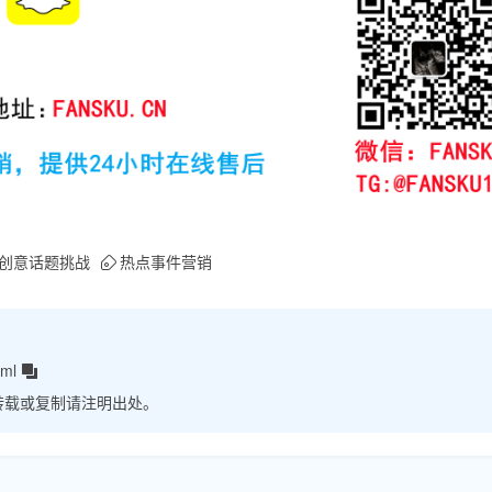
创意话题挑战
热点事件营销
tml
转载或复制请注明出处。