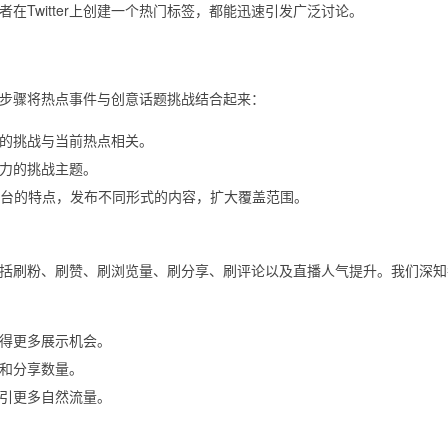
者在Twitter上创建一个热门标签，都能迅速引发广泛讨论。
步骤将热点事件与创意话题挑战结合起来：
的挑战与当前热点相关。
力的挑战主题。
gram等平台的特点，发布不同形式的内容，扩大覆盖范围。
括刷粉、刷赞、刷浏览量、刷分享、刷评论以及直播人气提升。我们深知
得更多展示机会。
和分享数量。
引更多自然流量。