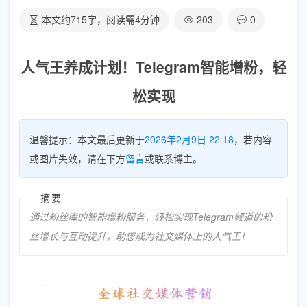
本文约
715
字，阅读需
4
分钟
203
0
人气王养成计划！Telegram智能增粉，轻
松实现
温馨提示：本文最后更新于
2026年2月9日 22:18
，若内容
或图片失效，请在下方
留言
或联系博主。
摘要
通过粉丝库的智能增粉服务，轻松实现Telegram频道的粉
丝增长与互动提升，助您成为社交媒体上的人气王！