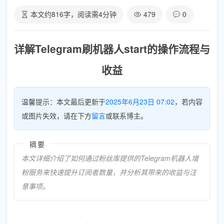
本文约
816
字，阅读需
4
分钟
479
0
详解Telegram刷机器人start的操作流程与
收益
温馨提示：本文最后更新于
2025年6月23日 07:02
，若内容
或图片失效，请在下方
留言
或联系博主。
摘要
本文详细介绍了如何通过粉丝库提供的Telegram机器人增
粉服务来快速提升订阅者数量，并分析其带来的收益与注
意事项。