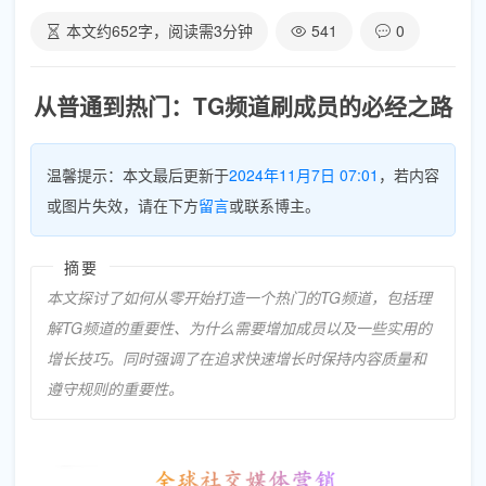
本文约
652
字，阅读需
3
分钟
541
0
从普通到热门：TG频道刷成员的必经之路
温馨提示：本文最后更新于
2024年11月7日 07:01
，若内容
或图片失效，请在下方
留言
或联系博主。
摘要
本文探讨了如何从零开始打造一个热门的TG频道，包括理
解TG频道的重要性、为什么需要增加成员以及一些实用的
增长技巧。同时强调了在追求快速增长时保持内容质量和
遵守规则的重要性。