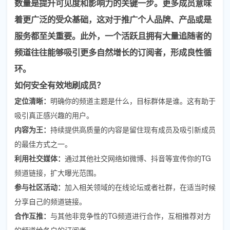
数量是提升可见度和影响力的关键一步。
更多成员意味
着更广泛的受众基础
，这对于推广个人品牌、产品或是
服务都至关重要。此外，一个活跃且拥有大量追随者的
频道往往能够吸引更多自然增长的订阅者，形成良性循
环。
如何安全有效地刷成员？
定位清晰：
明确你的频道主题是什么，目标群体是谁。这有助于
吸引真正感兴趣的用户。
内容为王：
持续提供高质量的内容是留住现有成员及吸引新成员
的最佳方式之一。
利用社交媒体：
通过其他社交网络如微博、抖音等宣传你的TG
频道链接，扩大曝光范围。
参与社区活动：
加入相关领域的在线论坛或者社群，在适当时候
分享自己的频道链接。
合作互推：
与其他非竞争性的TG频道进行合作，互相推荐对方
的频道给各自的订阅者。