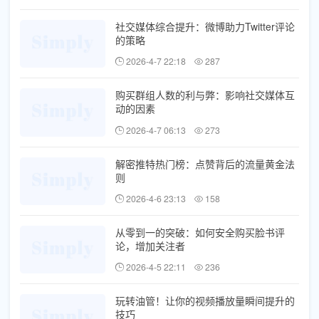
社交媒体综合提升：微博助力Twitter评论
的策略
2026-4-7 22:18
287
购买群组人数的利与弊：影响社交媒体互
动的因素
2026-4-7 06:13
273
解密推特热门榜：点赞背后的流量黄金法
则
2026-4-6 23:13
158
从零到一的突破：如何安全购买脸书评
论，增加关注者
2026-4-5 22:11
236
玩转油管！让你的视频播放量瞬间提升的
技巧