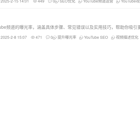
2025-2-15 14:01
449
0
SEO优化
YouTube频道运营
YouTube
Tube频道的曝光率，涵盖具体步骤、常见错误以及实用技巧，帮助你吸引
2025-2-8 15:07
471
0
提升曝光率
YouTube SEO
视频描述优化