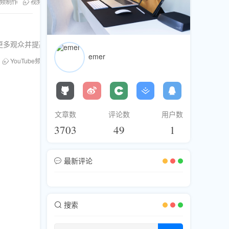
视频制作
视频创作技巧
提升观众互动
更多观众并提高视频排名。
emer
YouTube频道运营
视频推广技巧
文章数
评论数
用户数
3703
49
1
最新评论
搜索