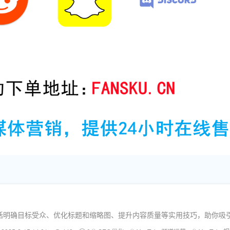
，包括明确目标受众、优化标题和缩略图、提升内容质量等实用技巧，助你吸