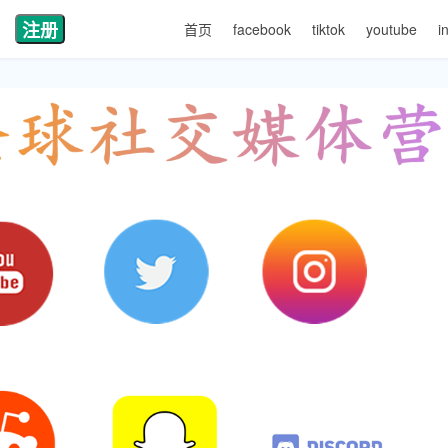
注册
首页
facebook
tiktok
youtube
i