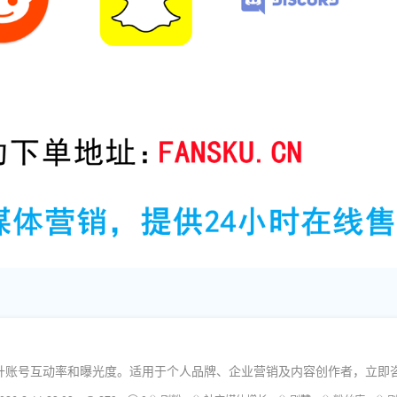
速提升账号互动率和曝光度。适用于个人品牌、企业营销及内容创作者，立即