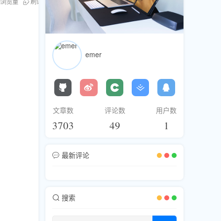
刷浏览量
刷评论
刷分享
刷直播人气
Twitter账号
emer
文章数
评论数
用户数
3703
49
1
最新评论
搜索