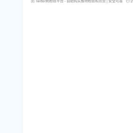
Twitter刷粉丝平台 - 自助购买推特粉丝和点赞 | 安全可靠
2