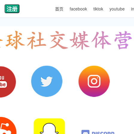
注册
首页
facebook
tiktok
youtube
i