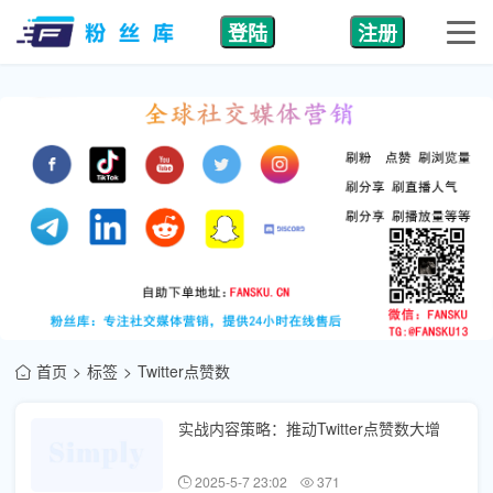
登陆
注册
首页
标签
Twitter点赞数
实战内容策略：推动Twitter点赞数大增
2025-5-7 23:02
371