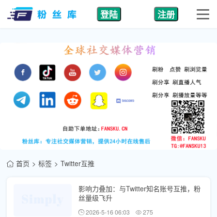
登陆
注册
首页
标签
Twitter互推
影响力叠加：与Twitter知名账号互推，粉
丝量级飞升
2026-5-16 06:03
275