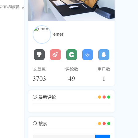
TG群成员
合法合规
emer
文章数
评论数
用户数
3703
49
1
最新评论
搜索