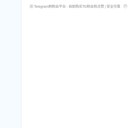
Telegram刷粉丝平台 - 自助购买TG粉丝和点赞 | 安全可靠