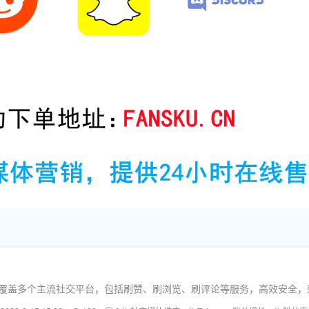
。覆盖多个主流社交平台，包括刷赞、刷浏览、刷评论等服务，高效安全，