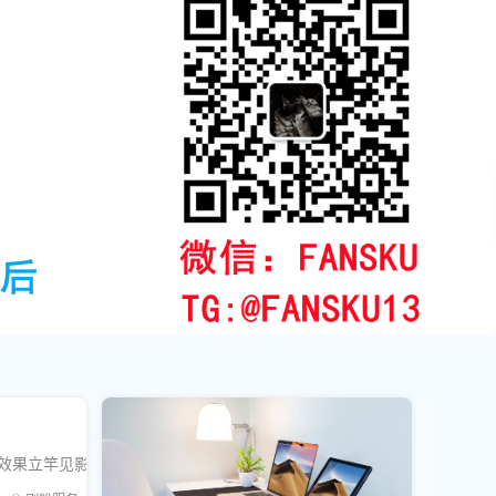
效果立竿见影。