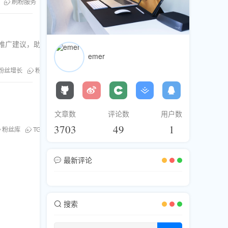
刷粉服务
TG买粉丝
建议，助你在Telegram
emer
am粉丝增长
粉丝库
TG买粉丝
文章数
评论数
用户数
3703
49
1
粉丝库
TG买粉丝
最新评论
搜索