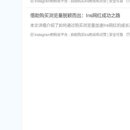
Instagram刷粉丝平台 - 自助购买Ins粉丝和点赞 | 安全可靠
借助购买浏览量脱颖而出：Ins网红成功之路
本文详细介绍了如何通过购买浏览量加速Ins网红的成
Instagram刷粉丝平台 - 自助购买Ins粉丝和点赞 | 安全可靠