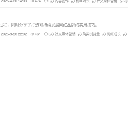
2025-4-20 14:03
474
0
内容创作
粉丝增长
社交媒体营销
标
长过程，同时分享了打造可持续发展网红品牌的实用技巧。
2025-3-20 22:02
461
0
社交媒体营销
购买浏览量
网红成长