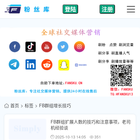
登陆
注册
首页
标签
FB群组增长技巧
FB群组扩展人数的技巧和注意事项，老司
机经验谈
2025-10-13 14:05
351