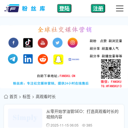
登陆
注册
首页
标签
高观看时长
从零开始学油管SEO：打造高观看时长的
视频内容
2025-11-15 06:05
385