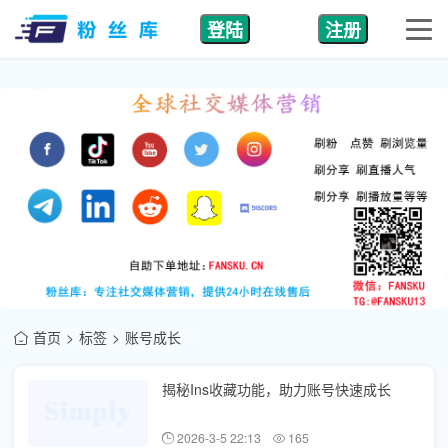
登陆
注册
首页
标签
账号成长
揭秘Ins收藏功能，助力账号快速成长
2026-3-5 22:13
165