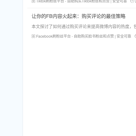
Tiktok刷粉丝平台 - 自助购买Tiktok粉丝和点赞 | 安全可靠
让你的FB内容火起来：购买评论的最佳策略
本文探讨了如何通过购买评论来提高微博内容的热度，
Facebook刷粉丝平台 - 自助购买脸书粉丝和点赞 | 安全可靠