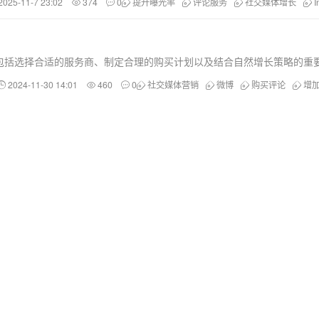
2025-11-7 23:02
374
0
提升曝光率
评论服务
社交媒体增长
I
包括选择合适的服务商、制定合理的购买计划以及结合自然增长策略的重
2024-11-30 14:01
460
0
社交媒体营销
微博
购买评论
增