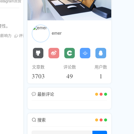
nstagram点赞
粉丝库
要性。
emer
加影响力
评论服务
文章数
评论数
用户数
3703
49
1
最新评论
搜索