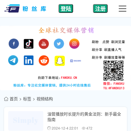
登陆
注册
首页
标签
视频结构
油管播放时长提升的黄金法则：新手最全
指南
2024-12-4 22:01
472