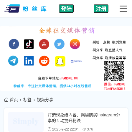
登陆
注册
首页
标签
视频分享
打造现象级内容：揭秘购买Instagram分
享的互动提升秘诀
2025-9-22 22:01
376