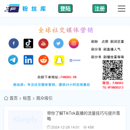
登陆
注册
首页
标签
观众吸引
带你了解TikTok直播的流量技巧与提升策
略
2024-12-29 14:01
458