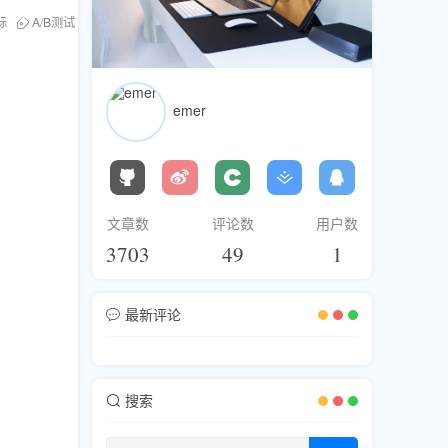
标
A/B测试
策略调整
emer
文章数
评论数
用户数
3703
49
1
最新评论
搜索