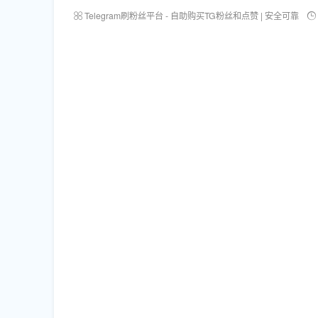
Telegram刷粉丝平台 - 自助购买TG粉丝和点赞 | 安全可靠