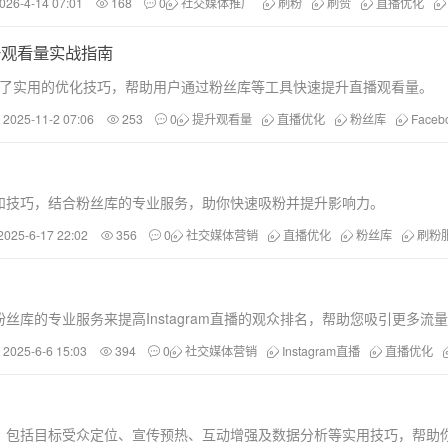
026-4-14 07:01
168
0
社交媒体推广
刷粉
刷赞
直播优化
提升观看量实战指南
提供了实用的优化技巧，帮助用户通过粉丝库等工具快速提升直播观看量。
2025-11-2 07:06
253
0
提升观看量
直播优化
粉丝库
Face
步骤和技巧，结合粉丝库的专业服务，助你快速吸粉并提升影响力。
2025-6-17 22:02
356
0
社交媒体营销
直播优化
粉丝库
刷粉
库的专业服务来提高Instagram直播的观众排名，帮助您吸引更多流
2025-6-6 15:03
394
0
社交媒体营销
Instagram直播
直播优化
人数，包括目标受众定位、宣传预热、互动增强及数据分析等实用技巧，帮助