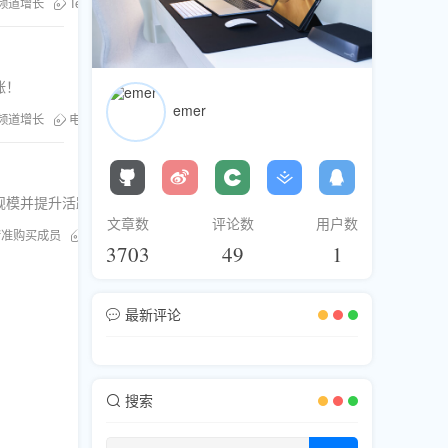
频道增长
Telegram成员增长
涨！
emer
频道增长
电报频道涨粉技巧
规模并提升活跃度。
文章数
评论数
用户数
精准购买成员
Telegram成员增长
3703
49
1
最新评论
搜索