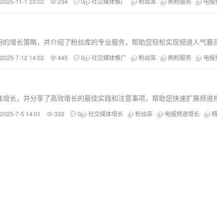
2025-11-1 23:02
234
0
社交媒体推广
粉丝库
刷粉服务
电报
用的增长策略，并介绍了粉丝库的专业服务，帮助您轻松实现频道人气暴
2025-7-12 14:02
445
0
社交媒体推广
粉丝库
刷粉服务
电报
准增长，并分享了高效增长的最佳实践和注意事项，帮助您快速扩展频道
2025-7-5 14:01
332
0
社交媒体增长
粉丝库
电报频道增长