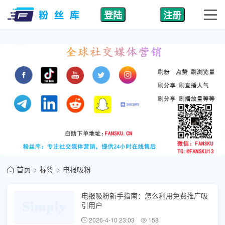
登陆
注册
首页
标签
电报吸粉
电报吸粉新手指南：怎么利用免费推广吸
引用户
2026-4-10 23:03
158