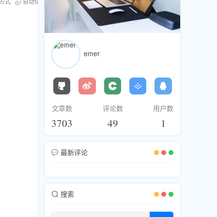
方式
自动化
人工智能
emer
文章数
评论数
用户数
3703
49
1
最新评论
搜索