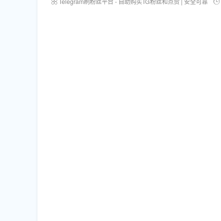
Telegram刷粉丝平台 - 自助购买TG粉丝和点赞 | 安全可靠