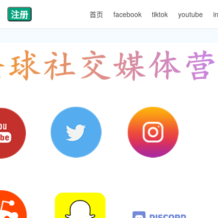
注册
首页
facebook
tiktok
youtube
i