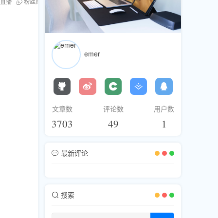
am直播
粉丝库
流行话题
emer
文章数
评论数
用户数
3703
49
1
最新评论
搜索