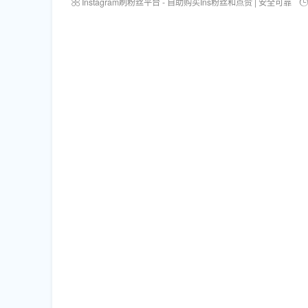
Instagram刷粉丝平台 - 自助购买Ins粉丝和点赞 | 安全可靠