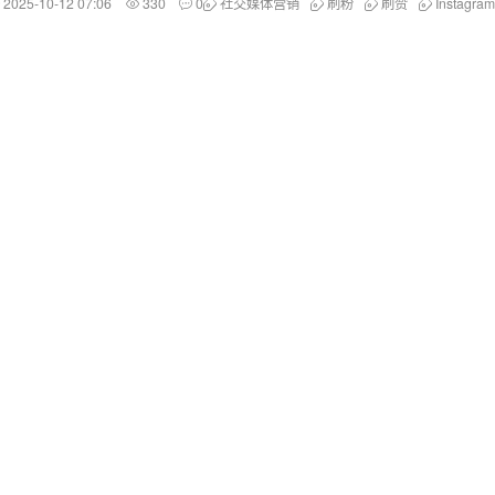
2025-10-12 07:06
330
0
社交媒体营销
刷粉
刷赞
Instagr