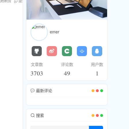
刷粉刷赞
提升频道热度
emer
文章数
评论数
用户数
3703
49
1
最新评论
搜索