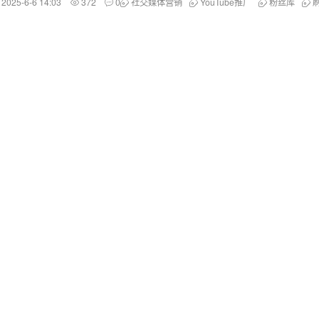
2025-6-6 14:03
372
0
社交媒体营销
YouTube推广
粉丝库