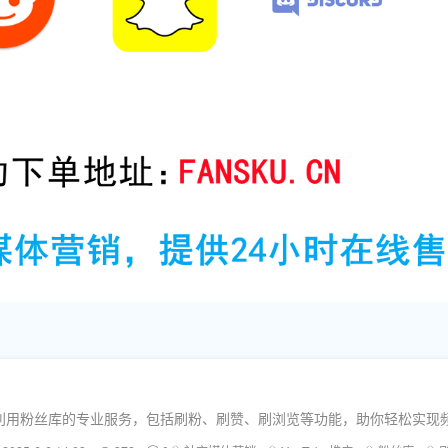
如何利用粉丝库的专业服务，包括刷粉、刷赞、刷浏览等功能，助你轻松实现