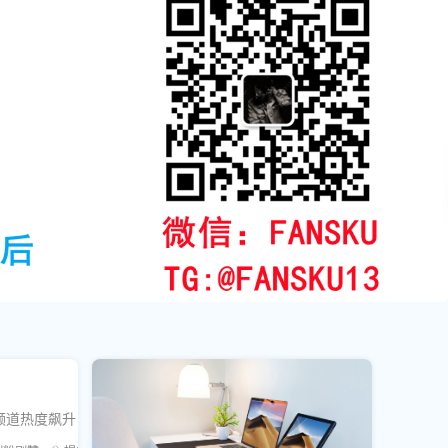
频道热度飙升！