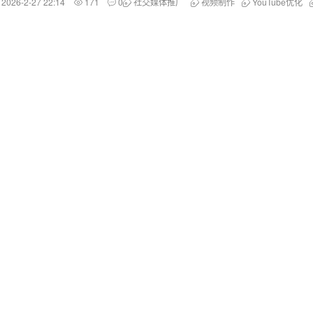
2026-2-27 22:14
171
0
社交媒体推广
视频制作
YouTube优化