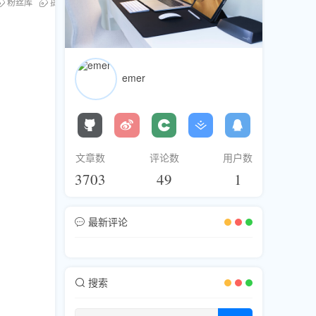
粉丝库
提升观看时间
emer
文章数
评论数
用户数
3703
49
1
最新评论
搜索