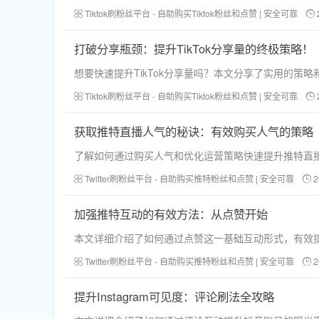
Tiktok刷粉丝平台 - 自助购买Tiktok粉丝和点赞 | 安全可靠
打破分享瓶颈：提升TikTok分享量的终极策略！
想要快速提升TikTok分享量吗？本文分享了实用的
Tiktok刷粉丝平台 - 自助购买Tiktok粉丝和点赞 | 安全可靠
获取推特直播人气的秘诀：有效购买人气的策略
了解如何通过购买人气和优化运营策略快速提升推特直
Twitter刷粉丝平台 - 自助购买推特粉丝和点赞 | 安全可靠
2
加强推特互动的有效方法：从点赞开始
本文详细介绍了如何通过点赞这一基础互动形式，有效
Twitter刷粉丝平台 - 自助购买推特粉丝和点赞 | 安全可靠
2
提升Instagram可见度：评论刷法全攻略