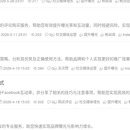
026-5-28 23:01
217
0
社交媒体增长
提升曝光
粉丝库
刷浏览
全可靠的评论购买服务，帮助您有效提升曝光率和互动量，同时规避风险，实
2026-5-11 23:01
253
0
社交媒体运营
提升曝光
粉丝库
Ins
动率的策略，分析其优势及正确使用方法，帮助品牌和个人实现更好的推广效
2026-4-19 15:03
284
0
买点赞
社交媒体运营
提升曝光
In
方式
Facebook互动率，并分享了相关的技巧与注意事项，帮助您实现高效
2026-4-18 15:03
202
0
购买评论
社交媒体增长
提升曝光
库的专业服务，助您快速实现品牌曝光与影响力增长。