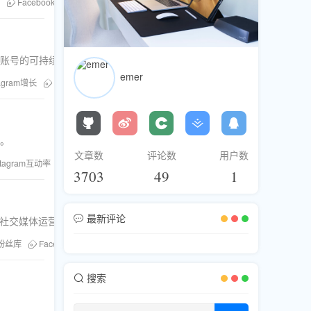
Facebook流量
现账号的可持续发展。
emer
tagram增长
安全购买评论
果。
文章数
评论数
用户数
stagram互动率
粉丝库
3703
49
1
最新评论
的社交媒体运营。
粉丝库
Facebook互动率
搜索