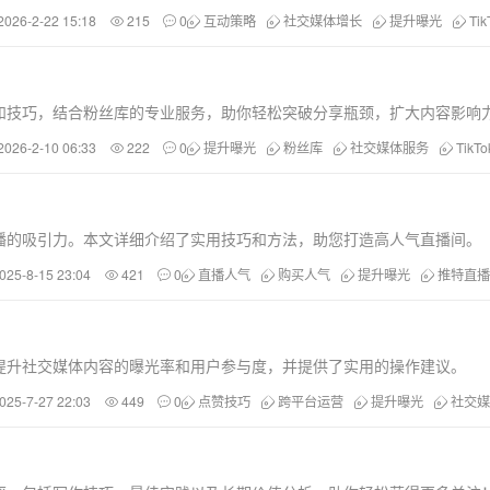
2026-2-22 15:18
215
0
互动策略
社交媒体增长
提升曝光
Ti
策略和技巧，结合粉丝库的专业服务，助你轻松突破分享瓶颈，扩大内容影响
2026-2-10 06:33
222
0
提升曝光
粉丝库
社交媒体服务
TikT
播的吸引力。本文详细介绍了实用技巧和方法，助您打造高人气直播间。
025-8-15 23:04
421
0
直播人气
购买人气
提升曝光
推特直播
提升社交媒体内容的曝光率和用户参与度，并提供了实用的操作建议。
025-7-27 22:03
449
0
点赞技巧
跨平台运营
提升曝光
社交媒