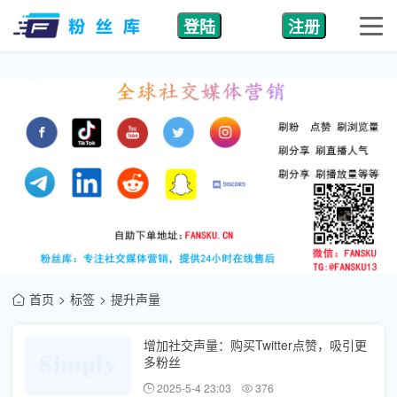
登陆
注册
首页
标签
提升声量
增加社交声量：购买Twitter点赞，吸引更
多粉丝
2025-5-4 23:03
376