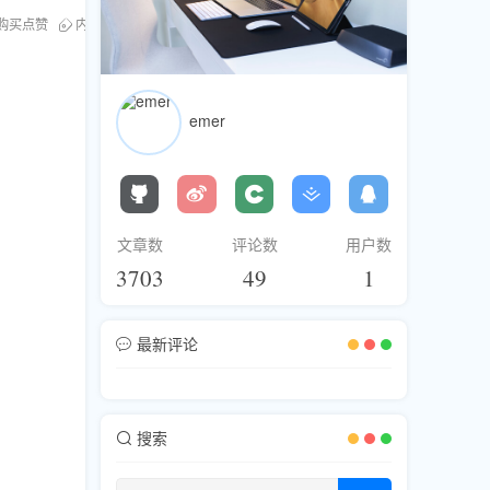
购买点赞
内容推广
emer
文章数
评论数
用户数
3703
49
1
最新评论
搜索