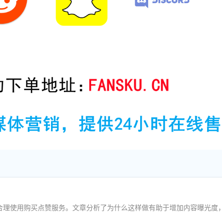
合理使用购买点赞服务。文章分析了为什么这样做有助于增加内容曝光度