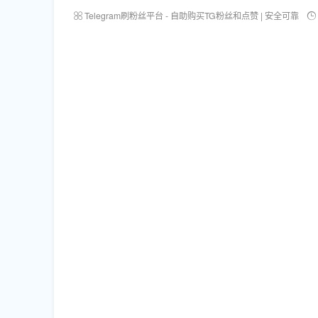
Telegram刷粉丝平台 - 自助购买TG粉丝和点赞 | 安全可靠