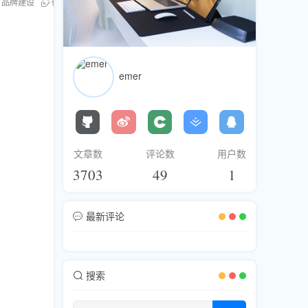
品牌建设
微博运营
emer
文章数
评论数
用户数
3703
49
1
最新评论
搜索