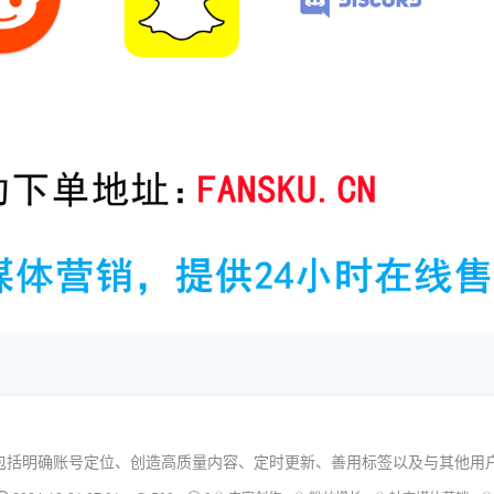
包括明确账号定位、创造高质量内容、定时更新、善用标签以及与其他用