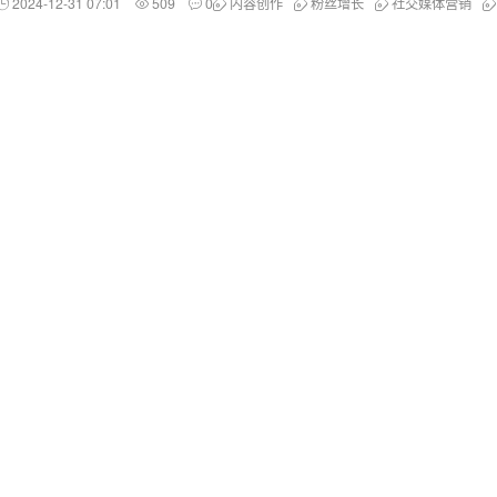
2024-12-31 07:01
509
0
内容创作
粉丝增长
社交媒体营销