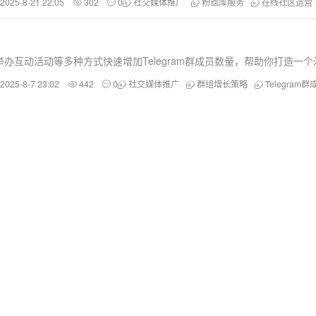
2025-8-21 22:05
302
0
社交媒体推广
粉丝库服务
在线社区运营
办互动活动等多种方式快速增加Telegram群成员数量，帮助你打造一
2025-8-7 23:02
442
0
社交媒体推广
群组增长策略
Telegram群