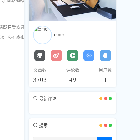
Telegram群组增粉
快速吸粉技巧
个活跃且受欢迎的在线社区。
emer
成员
在线社区运营
社交引流技巧
文章数
评论数
用户数
3703
49
1
最新评论
搜索