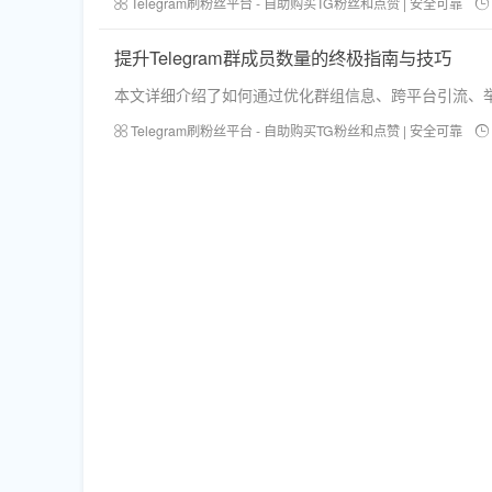
Telegram刷粉丝平台 - 自助购买TG粉丝和点赞 | 安全可靠
提升Telegram群成员数量的终极指南与技巧
本文详细介绍了如何通过优化群组信息、跨平台引流、举
Telegram刷粉丝平台 - 自助购买TG粉丝和点赞 | 安全可靠