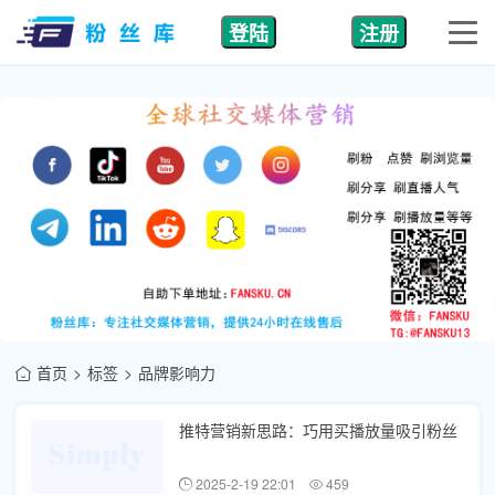
登陆
注册
首页
标签
品牌影响力
推特营销新思路：巧用买播放量吸引粉丝
2025-2-19 22:01
459