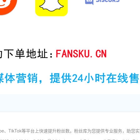
uTube、TikTok等平台上快速提升粉丝数。粉丝库为您提供专业服务，助