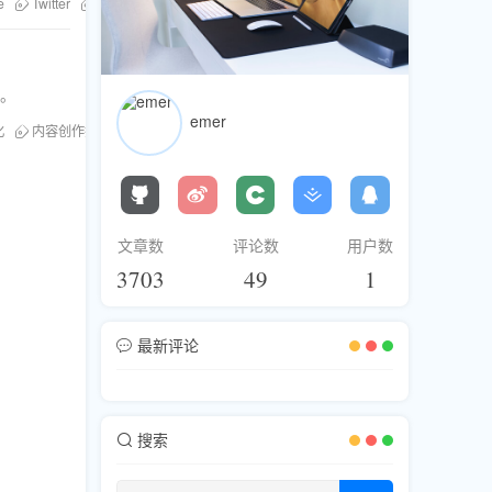
e
Twitter
Facebook
社交媒体粉丝
发布时间策略
粉丝库
导。
emer
化
内容创作技巧
发布时间策略
文章数
评论数
用户数
3703
49
1
最新评论
搜索