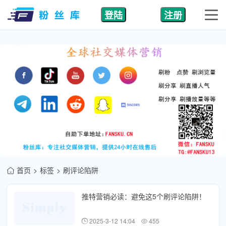
登陆
注册
首页
标签
刷评论陷阱
推特营销必读：避免这5个刷评论陷阱！
2025-3-12 14:04
455