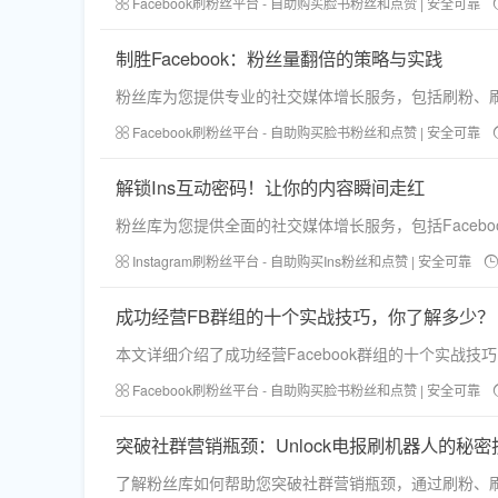
Facebook刷粉丝平台 - 自助购买脸书粉丝和点赞 | 安全可靠
制胜Facebook：粉丝量翻倍的策略与实践
粉丝库为您提供专业的社交媒体增长服务，包括刷粉、
Facebook刷粉丝平台 - 自助购买脸书粉丝和点赞 | 安全可靠
解锁Ins互动密码！让你的内容瞬间走红
粉丝库为您提供全面的社交媒体增长服务，包括Facebo
Instagram刷粉丝平台 - 自助购买Ins粉丝和点赞 | 安全可靠
成功经营FB群组的十个实战技巧，你了解多少？
本文详细介绍了成功经营Facebook群组的十个实战
Facebook刷粉丝平台 - 自助购买脸书粉丝和点赞 | 安全可靠
突破社群营销瓶颈：Unlock电报刷机器人的秘密
了解粉丝库如何帮助您突破社群营销瓶颈，通过刷粉、