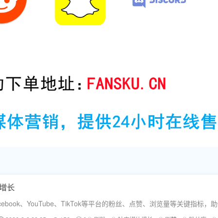
双增长
book、YouTube、TikTok等平台的粉丝、点赞、浏览量等关键指