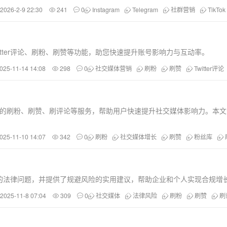
2026-2-9 22:30
241
0
Instagram
Telegram
社群营销
TikTok
tter评论、刷粉、刷赞等功能，助您快速提升账号影响力与互动率。
025-11-14 14:08
298
0
社交媒体营销
刷粉
刷赞
Twitter评论
kTok等平台的刷粉、刷赞、刷评论等服务，帮助用户快速提升社交媒体影响力
025-11-10 14:07
342
0
刷粉
社交媒体增长
刷赞
粉丝库
的法律问题，并提供了规避风险的实用建议，帮助企业和个人实现合规增
2025-11-8 07:04
309
0
社交媒体
法律风险
刷粉
刷赞
刷