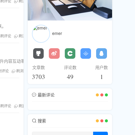
刷评论
刷浏览
刷分享
刷直播人气
跃。
emer
刷评论
刷浏览
刷分享
刷直播人气
速提升内容互动率，引爆网络热度。
文章数
评论数
用户数
刷评论
刷浏览
刷分享
刷直播人气
3703
49
1
最新评论
刷评论
刷直播人气
Facebook群组运营
搜索