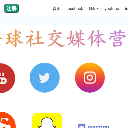
注册
首页
facebook
tiktok
youtube
i