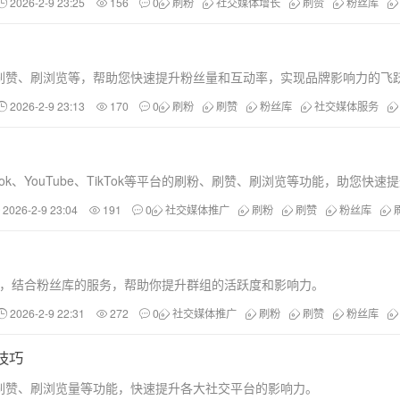
2026-2-9 23:25
156
0
刷粉
社交媒体增长
刷赞
粉丝库
刷赞、刷浏览等，帮助您快速提升粉丝量和互动率，实现品牌影响力的飞
2026-2-9 23:13
170
0
刷粉
刷赞
粉丝库
社交媒体服务
ok、YouTube、TikTok等平台的刷粉、刷赞、刷浏览等功能，助您快
2026-2-9 23:04
191
0
社交媒体推广
刷粉
刷赞
粉丝库
技巧，结合粉丝库的服务，帮助你提升群组的活跃度和影响力。
2026-2-9 22:31
272
0
社交媒体推广
刷粉
刷赞
粉丝库
技巧
刷赞、刷浏览量等功能，快速提升各大社交平台的影响力。