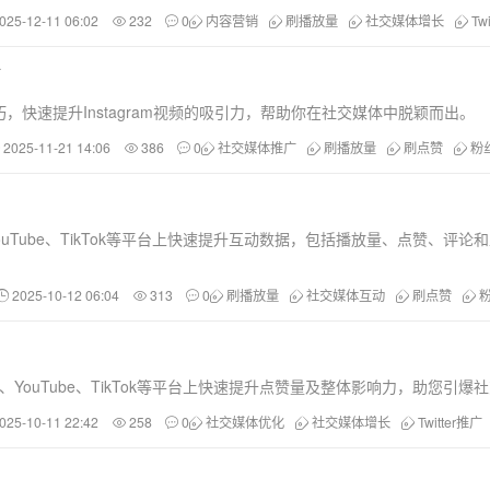
025-12-11 06:02
232
0
内容营销
刷播放量
社交媒体增长
Tw
南
快速提升Instagram视频的吸引力，帮助你在社交媒体中脱颖而出。
2025-11-21 14:06
386
0
社交媒体推广
刷播放量
刷点赞
粉
YouTube、TikTok等平台上快速提升互动数据，包括播放量、点赞、
2025-10-12 06:04
313
0
刷播放量
社交媒体互动
刷点赞
、YouTube、TikTok等平台上快速提升点赞量及整体影响力，助您引爆
025-10-11 22:42
258
0
社交媒体优化
社交媒体增长
Twitter推广