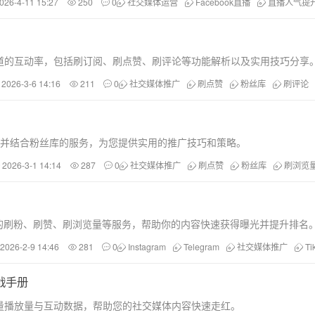
026-4-11 15:27
250
0
社交媒体运营
Facebook直播
直播人气提
e频道的互动率，包括刷订阅、刷点赞、刷评论等功能解析以及实用技巧分享
2026-3-6 14:16
211
0
社交媒体推广
刷点赞
粉丝库
刷评论
营销，并结合粉丝库的服务，为您提供实用的推广技巧和策略。
2026-3-1 14:14
287
0
社交媒体推广
刷点赞
粉丝库
刷浏览
tok等平台的刷粉、刷赞、刷浏览量等服务，帮助你的内容快速获得曝光并提升排名
2026-2-9 14:46
281
0
Instagram
Telegram
社交媒体推广
Ti
战手册
量播放量与互动数据，帮助您的社交媒体内容快速走红。