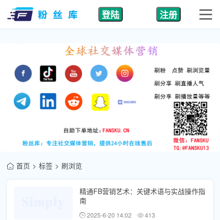
登陆
注册
首页
标签
刷浏览
精通FB营销艺术：关键术语与实战操作指
南
2025-6-20 14:02
413