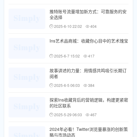
推特账号流量增加新方式：可靠服务的安
全选择
2025-6-10 22:02
404
Ins艺术品商城：收藏你心目中的艺术瑰宝
2025-6-7 15:02
417
故事讲述的力量：用情感共鸣吸引长期订
阅者
2025-6-5 06:03
384
探索Ins收藏背后的营销逻辑，构建更紧密
的社区联系
2025-5-29 06:03
467
2024年必看！Twitter浏览量暴涨的创新策
略与市场动态