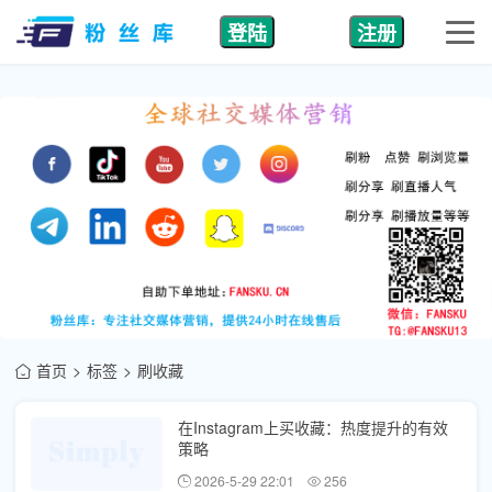
登陆
注册
首页
标签
刷收藏
在Instagram上买收藏：热度提升的有效
策略
2026-5-29 22:01
256