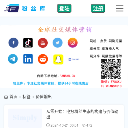
登陆
注册
首页
标签
价值输出
从零开始：电报粉丝生态的构建与价值输
出
2024-10-21 06:01
472