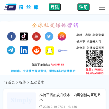
登陆
注册
首页
标签
互动艺术
推特直播热度升级术：内容创新与互动艺
术
2026-2-10 07:21
186