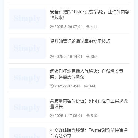
安全有效的“Tiktok买赞”策略，让你的内容
飞起来!
2025-3-26 07:04
411
提升油管评论通过率的实用技巧
2025-2-16 14:01
357
解锁TikTok直播人气秘诀：自然增长策
略，远离虚假繁荣
2025-2-8 14:48
394
高质量内容的价值：如何在脸书上实现流
量增长
2025-1-17 06:01
510
社交媒体曝光秘籍：Twitter浏览量快速提
升方法分享