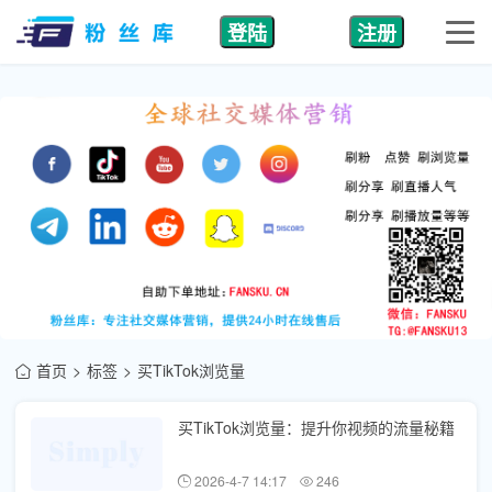
登陆
注册
首页
标签
买TikTok浏览量
买TikTok浏览量：提升你视频的流量秘籍
2026-4-7 14:17
246