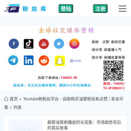
登陆
注册
首页
Youtube刷粉丝平台 - 自助购买油管粉丝和点赞 | 安全可
靠
列表
解密油管刷播放时长现象：市场趋势背后
的真实故事