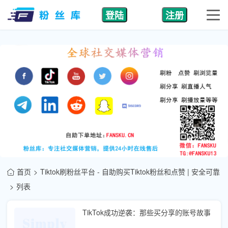
登陆
注册
首页
Tiktok刷粉丝平台 - 自助购买Tiktok粉丝和点赞 | 安全可靠
列表
TikTok成功逆袭：那些买分享的账号故事